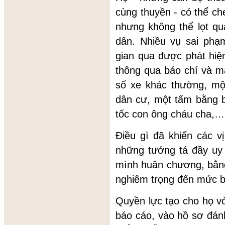
cùng thuyền - có thể ch
nhưng không thể lọt qu
dân. Nhiều vụ sai phạ
gian qua được phát hi
thông qua báo chí và mạ
số xe khác thường, mộ
dân cư, một tấm bằng 
tốc con ông cháu cha,…
Điều gì đã khiến các v
những tướng tá đầy uy 
mình huân chương, bằng
nghiêm trọng đến mức bị
Quyền lực tạo cho họ v
báo cáo, vào hồ sơ đán