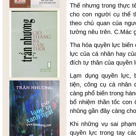
Thế nhưng trong thực t
cho con người cụ thể t
theo chủ quan của ngườ
tưởng nêu trên. C.Mác g
Tha hóa quyền lực biến
lực của cá nhân hay c
đích tự thân của quyền 
Lạm dụng quyền lực, 
tiện, công cụ cá nhân 
càng phổ biến trong hà
bổ nhiệm thần tốc con
nhũng gần đây càng cho 
Khi những vụ sai phạm
quyền lực trong tay cá