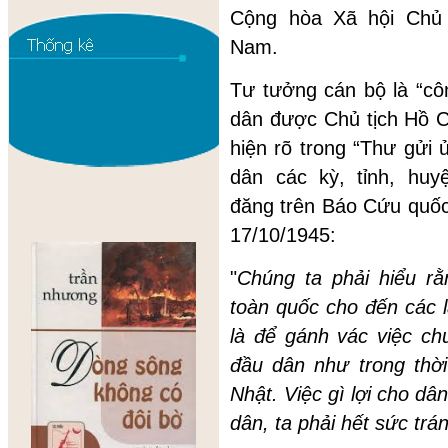
Cộng hòa Xã hội Chủ 
Nam.
Tư tưởng cán bộ là “cô
dân được Chủ tịch Hồ C
hiện rõ trong “Thư gửi 
dân các kỳ, tỉnh, huy
đăng trên Báo Cứu quốc
17/10/1945:
"
Chúng ta phải hiểu r
toàn quốc cho đến các l
là để gánh vác việc c
đầu dân như trong thời
Nhật. Việc gì lợi cho dân
dân, ta phải hết sức trá