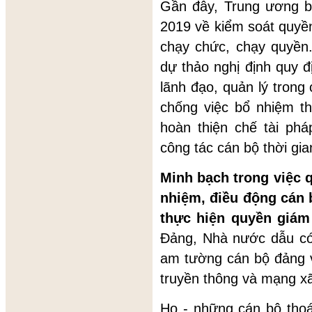
Gần đây, Trung ương 
2019 về kiểm soát quyền
chạy chức, chạy quyền.
dự thảo nghị định quy 
lãnh đạo, quản lý tron
chống việc bổ nhiệm t
hoàn thiện chế tài ph
công tác cán bộ thời gia
Minh bạch trong việc 
nhiệm, điều động cán b
thực hiện quyền giám
Đảng, Nhà nước dẫu có
am tường cán bộ đảng v
truyền thông và mạng xã
Họ - những cán bộ thoá