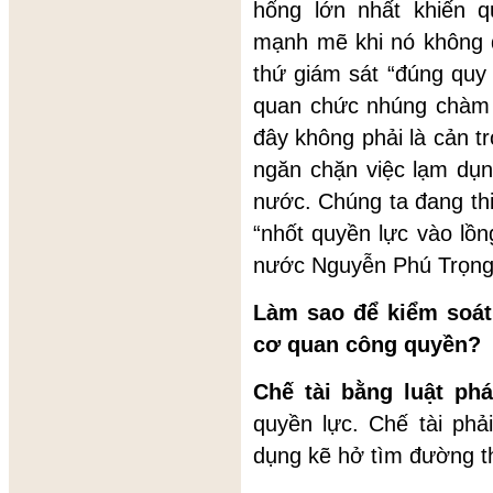
hổng lớn nhất khiến q
mạnh mẽ khi nó không 
thứ giám sát “đúng quy 
quan chức nhúng chàm đ
đây không phải là cản tr
ngăn chặn việc lạm dụn
nước. Chúng ta đang th
“nhốt quyền lực vào lồn
nước Nguyễn Phú Trọng
Làm sao để kiểm soát 
cơ quan công quyền?
Chế tài bằng luật ph
quyền lực. Chế tài phả
dụng kẽ hở tìm đường tho