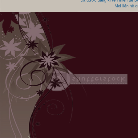
Đã được đăng kí tên miền tại 
Mọi liên hệ 