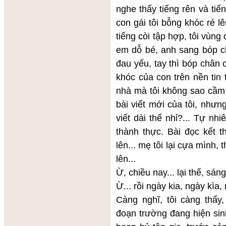
nghe thấy tiếng rên và ti
con gái tôi bỗng khóc ré 
tiếng còi tập hợp, tôi vùng 
em dỗ bé, anh sang bóp ch
đau yếu, tay thì bóp chân 
khóc của con trên nền tin 
nhà mà tôi không sao cầm 
bài viết mới của tôi, nhưn
viết dài thế nhỉ?... Tự nh
thành thực. Bài đọc kết t
lên... mẹ tôi lại cựa mình, 
lên...
Ừ, chiều nay... lại thế, sán
Ừ... rồi ngày kia, ngày kìa,
Càng nghĩ, tôi càng thấy
đoạn trường đang hiện sin