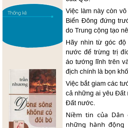
Việc làm này còn vô
Biển Đông đứng trư
do Trung cộng tạo nê
Hãy nhìn từ góc độ
nước để trừng trị đ
áo tướng lĩnh trên v
địch chính là
bọn khố
Việc bắt giam các tư
cả những ai yêu Đất 
Đất nước.
Niềm tin của Dân 
những hành động q