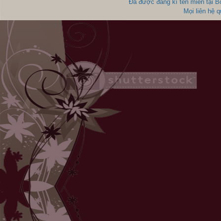
Đã được đăng kí tên miền tại 
Mọi liên hệ 