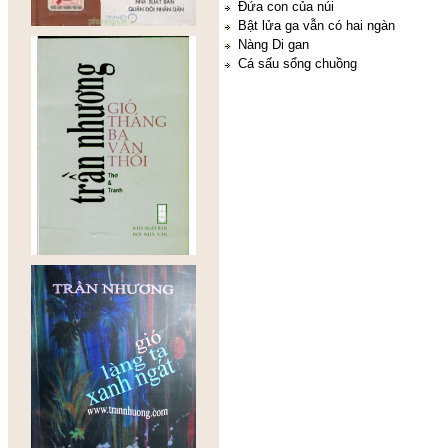
Đứa con của núi
Bật lửa ga vẫn có hai ngàn
Nàng Di gan
Cá sấu sổng chuồng