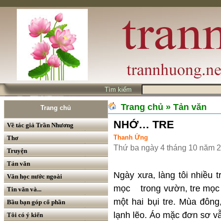
Tìm kiếm
Trang chủ
» Tản văn
Trang chủ
NHỚ… TRE
Về tác giả Trần Nhương
Thanh Ứng
Thơ
Thứ ba ngày 4 tháng 10 năm 
Truyện
Tản văn
Ngày xưa, làng tôi nhiều 
Văn học nước ngoài
mọc trong vườn, tre mọc 
Tin văn và...
một hai bụi tre. Mùa đông
Bầu bạn góp cổ phần
lạnh lẽo. Áo mặc đơn sơ v
Tôi có ý kiến