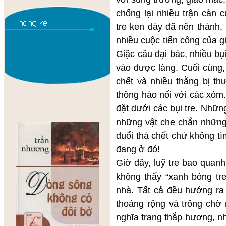
chống lại nhiều trận càn 
tre ken dày đã nên thành,
nhiều cuộc tiến công của gi
Giặc câu đại bác, nhiều bụ
vào được làng. Cuối cùng,
chết và nhiều thằng bị th
thông hào nối với các xó
đặt dưới các bụi tre. Những
những vật che chắn những 
đuổi thà chết chứ không t
đang ở đó!
Giờ đây, luỹ tre bao quan
không thấy “xanh bóng tre
nhà. Tất cả đều hướng ra 
thoáng rộng và trông chờ 
nghĩa trang thắp hương, n