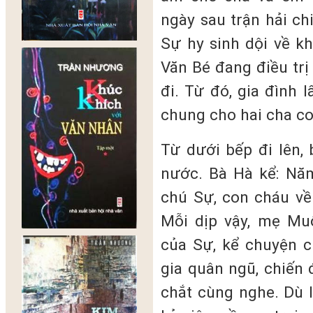
ngày sau trận hải ch
Sự hy sinh dội về k
Văn Bé đang điều trị
đi. Từ đó, gia đình 
chung cho hai cha co
Từ dưới bếp đi lên,
nước. Bà Hà kể: Nă
chú Sự, con cháu về
Mỗi dịp vậy, mẹ Mu
của Sự, kể chuyện c
gia quân ngũ, chiến
chắt cùng nghe. Dù l