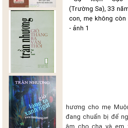
hương cho mẹ Muộn
đang chuẩn bị để ng
âm cho cha và em tr