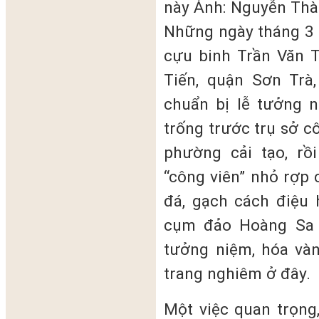
này Ảnh: Nguyễn Th
Những ngày tháng 3 
cựu binh Trần Văn 
Tiến, quận Sơn Trà
chuẩn bị lễ tưởng n
trống trước trụ sở c
phường cải tạo, rồ
“công viên” nhỏ rợp 
đá, gạch cách điệu 
cụm đảo Hoàng Sa 
tưởng niệm, hóa vàn
trang nghiêm ở đây.
Một việc quan trọng,