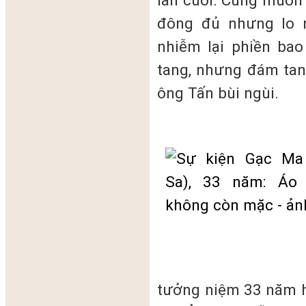
lần cuối. Cũng muốn
đông đủ nhưng lo 
nhiễm lại phiền ba
tang, nhưng đám tan
ông Tấn bùi ngùi.
tưởng niệm 33 năm h