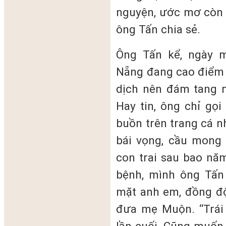
nguyện, ước mơ còn 
ông Tấn chia sẻ.
Ông Tấn kể, ngày 
Nẵng đang cao điểm 
dịch nên đám tang 
Hay tin, ông chỉ gọi
buồn trên trang cá n
bái vọng, cầu mong 
con trai sau bao nă
bệnh, mình ông Tấn 
mặt anh em, đồng đội
đưa mẹ Muộn. “Trái 