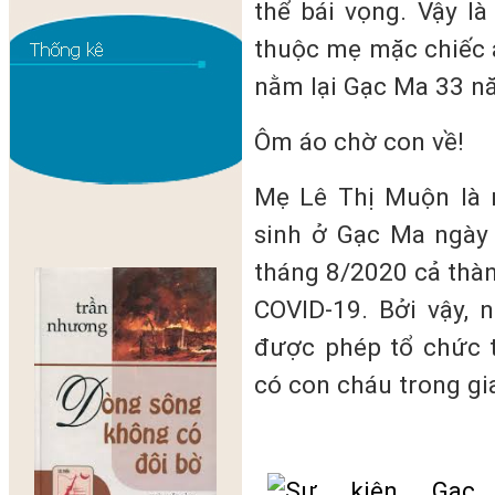
thể bái vọng. Vậy l
thuộc mẹ mặc chiếc á
nằm lại Gạc Ma 33 nă
Ôm áo chờ con về!
Mẹ Lê Thị Muộn là m
sinh ở Gạc Ma ngày
tháng 8/2020 cả thàn
COVID-19. Bởi vậy,
được phép tổ chức t
có con cháu trong gi