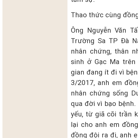
Thao thức cùng đồng
Ông Nguyễn Văn Tấn
Trường Sa TP Đà Nẵ
nhân chứng, thân nh
sinh ở Gạc Ma trên
gian đang ít đi vì bệ
3/2017, anh em đồng
nhân chứng sống D
qua đời vì bạo bệnh
yếu, từ giã cõi trần
lại cho anh em đồng
đồng đội ra đi, anh