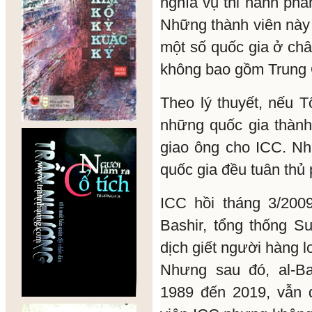
nghĩa vụ thi hành phá
Những thành viên này
một số quốc gia ở châ
không bao gồm Trung
Theo lý thuyết, nếu T
những quốc gia thành
giao ông cho ICC. Nh
quốc gia đều tuân thủ 
ICC hồi tháng 3/2009
Bashir, tổng thống S
dịch giết người hàng l
Nhưng sau đó, al-B
1989 đến 2019, vẫn 