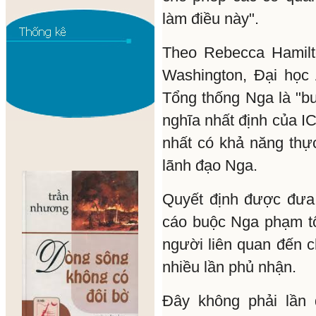
làm điều này".
Theo Rebecca Hamilt
Washington, Đại học 
Tổng thống Nga là "b
nghĩa nhất định của I
nhất có khả năng thực
lãnh đạo Nga.
Quyết định được đưa 
cáo buộc Nga phạm tội
người liên quan đến 
nhiều lần phủ nhận.
Đây không phải lần 