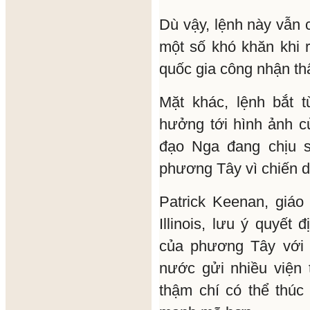
Dù vậy, lệnh này vẫn 
một số khó khăn khi r
quốc gia công nhận t
Mặt khác, lệnh bắt 
hưởng tới hình ảnh 
đạo Nga đang chịu s
phương Tây vì chiến d
Patrick Keenan, giáo 
Illinois, lưu ý quyết
của phương Tây với 
nước gửi nhiều viện 
thậm chí có thể thú