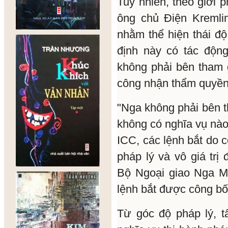
Tuy nhiên, theo giới p
ông chủ Điện Kremli
nhằm thể hiện thái độ
định này có tác động
không phải bên tham
công nhận thẩm quyền
"Nga không phải bên 
không có nghĩa vụ nào
ICC, các lệnh bắt do 
pháp lý và vô giá trị 
Bộ Ngoại giao Nga Ma
lệnh bắt được công bố
Từ góc độ pháp lý, t