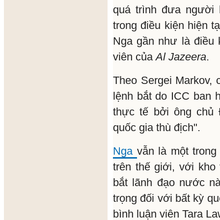
quá trình đưa người 
trong điều kiện hiện t
Nga gần như là điều 
viên của
Al Jazeera
.
Theo Sergei Markov, 
lệnh bắt do ICC ban 
thực tế bởi ông chủ
quốc gia thù địch".
Nga
vẫn là một tron
trên thế giới, với kh
bắt lãnh đạo nước n
trọng đối với bất kỳ q
bình luận viên Tara La