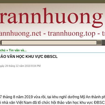
m
 chủ
» Tin văn và...
HẢO VĂN HỌC KHU VỰC ĐBSCL
ngày 29 tháng 12 năm 2019 8:04 PM
7 tháng 8 năm 2019 vừa rồi, tại khu nghỉ dưỡng Mỹ An thành 
ội nhà văn Việt Nam đã tổ chức hội thảo văn học khu vực ĐBS