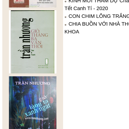
KÍNH MỜI THAM DỰ Chà
Tết Canh Tí - 2020
CON CHIM LÔNG TRẮNG
CHIA BUỒN VỚI NHÀ T
KHOA