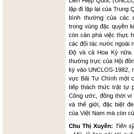
Liên Hiệp Quốc (UNCL
lặp đi lặp lại của Trun
bình thường của các 
trong vùng đặc quyền k
còn cản phá việc thực 
các đối tác nước ngoài
Độ và cả Hoa Kỳ nữa
thường trực của Hội đồ
ký vào UNCLOS-1982, n
vực Bãi Tư Chính một c
tiếp thách thức trật tự
Công ước, đồng thời vi
và thế giới, đặc biệt 
của Việt Nam mà còn của
Chu Thị Xuyến:
Tiến s