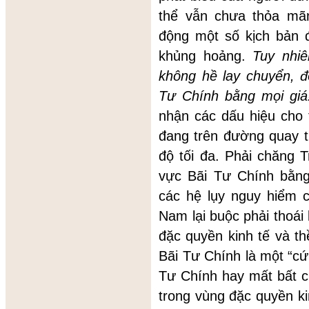
thể vẫn chưa thỏa mãn
động một số kịch bản đ
khủng hoảng.
Tuy nhiê
không hề lay chuyển, đ
Tư Chính bằng mọi giá
nhận các dấu hiệu cho
đang trên đường quay tr
độ tối đa. Phải chăng
vực Bãi Tư Chính bằng
các hệ lụy nguy hiểm 
Nam lại buộc phải thoái 
đặc quyền kinh tế và th
Bãi Tư Chính là một “cứ
Tư Chính hay mất bất 
trong vùng đặc quyền ki