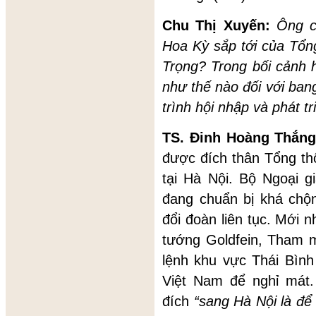
Chu Thị Xuyến:
Ông c
Hoa Kỳ sắp tới của Tổn
Trọng? Trong bối cảnh 
như thế nào đối với ban
trình hội nhập và phát t
TS. Đinh Hoàng Thắn
được đích thân Tổng t
tại Hà Nội. Bộ Ngoại 
đang chuẩn bị khá chộn
đổi đoàn liên tục. Mới 
tướng Goldfein, Tham 
lệnh khu vực Thái Bìn
Việt Nam để nghỉ mát
đích
“sang Hà Nội là để