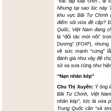
“xác lập luật chơi”, ai 
Nhưng tại sao lúc này 
khu vực Bãi Tư Chính đ
điểm sôi vừa đề cập? Đ
Quốc, Việt Nam đang c
là “đối tác mới nổi” tr
Dương” (FOIP), nhưng lạ
về sức mạnh “cứng” l
đánh giá như vậy để chọ
sử xa xưa cũng như hiện
“Nạn nhân kép”
Chu Thị Xuyến:
Ý ông 
Bãi Tư Chính, Việt Nam
nhân kép”, tức là vừa p
Trung Quốc cần “xả str