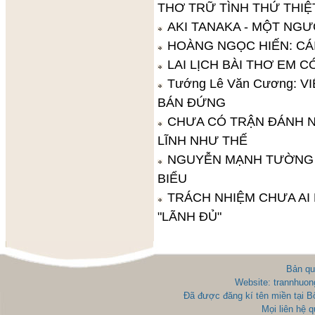
THƠ TRỮ TÌNH THỨ THIỆ
AKI TANAKA - MỘT NGƯ
HOÀNG NGỌC HIẾN: CÁ
LAI LỊCH BÀI THƠ EM 
Tướng Lê Văn Cương: 
BÁN ĐỨNG
CHƯA CÓ TRẬN ĐÁNH 
LĨNH NHƯ THẾ
NGUYỄN MẠNH TƯỜNG -
BIỂU
TRÁCH NHIỆM CHƯA AI
"LÃNH ĐỦ"
Bản qu
Website: trannhuon
Đã được đăng kí tên miền tại 
Mọi liên hệ 