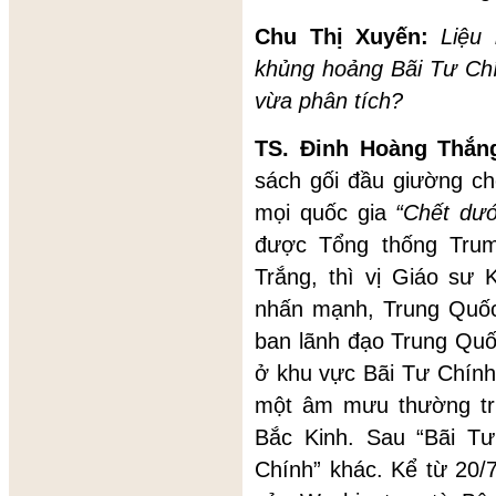
Chu Thị Xuyến:
Liệu
khủng hoảng Bãi Tư Ch
vừa phân tích?
TS. Đinh Hoàng Thắ
sách gối đầu giường ch
mọi quốc gia
“Chết dướ
được Tổng thống Tru
Trắng, thì vị Giáo sư
nhấn mạnh, Trung Quốc
ban lãnh đạo Trung Quố
ở khu vực Bãi Tư Chính c
một âm mưu thường trự
Bắc Kinh. Sau “Bãi Tư
Chính” khác. Kể từ 20/