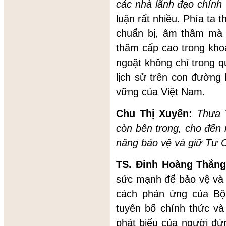
các nhà lãnh đạo chính 
luận rất nhiều. Phía ta 
chuẩn bị, âm thầm mà 
thăm cấp cao trong kho
ngoặt không chỉ trong q
lịch sử trên con đường 
vững của Việt Nam.
Chu Thị Xuyến:
Thưa T
còn bên trong, cho đến 
năng bảo vệ và giữ Tư 
TS. Đinh Hoàng Thắn
sức mạnh để bảo vệ và 
cách phản ứng của Bộ 
tuyên bố chính thức và
phát biểu của người đứn