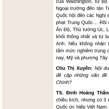
của Washington, từ Bộ
Ngoại trưởng đến tân T
Quốc hội đến các Nghị s
phạt Trung Quốc… Rồi c
Ấn Độ, Thủ tướng Úc, L
khối thống nhất và từ 
Anh. Nếu không nhận 
tầm mức nghiêm trọng c
nay, Mỹ và phương Tây 
Chu Thị Xuyến:
Nội du
đề cập những vấn đề 
Chính?
TS. Đinh Hoàng Thắ
chiều kích, nhưng có 3 
Quốc ức hiếp Việt Nam.