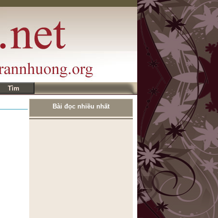
Bài đọc nhiều nhất
ĐÔI NÉT KỂ VỀ MÌNH
CÂU NÓI BUỒN NHÁT
TRONG TUẦN