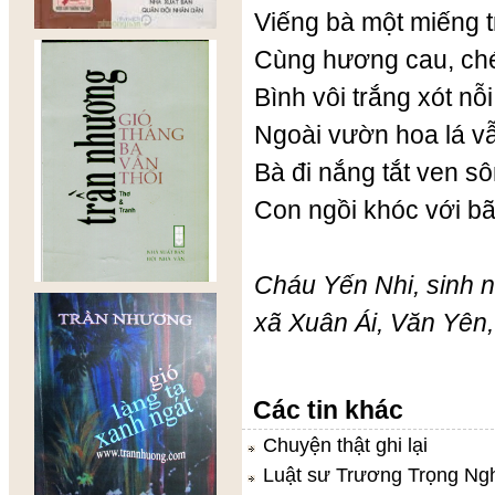
Viếng bà một miếng t
Cùng hương cau, ché
Bình vôi trắng xót nỗ
Ngoài vườn hoa lá v
Bà đi nắng tắt ven s
Con ngồi khóc với b
Cháu Yến Nhi, sinh 
xã Xuân Ái, Văn Yên,
Các tin khác
Chuyện thật ghi lại
Luật sư Trương Trọng Nghĩ