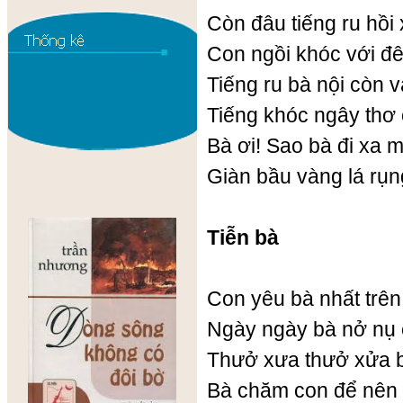
Còn đâu tiếng ru hồi
Con ngồi khóc với đ
Tiếng ru bà nội còn 
Tiếng khóc ngây thơ 
Bà ơi! Sao bà đi xa m
Giàn bầu vàng lá rụng
Tiễn bà
Con yêu bà nhất trên
Ngày ngày bà nở nụ 
Thưở xưa thưở xửa b
Bà chăm con để nên