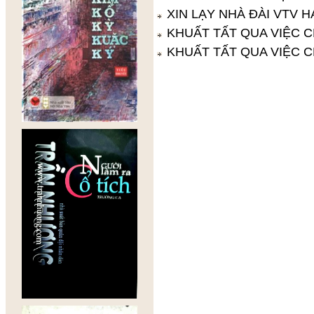
XIN LẠY NHÀ ĐÀI VTV H
KHUẤT TẤT QUA VIỆC C
KHUẤT TẤT QUA VIỆC C