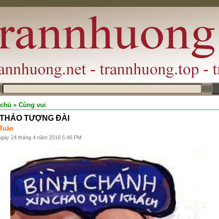
m
 chủ
» Cùng vui
THẢO TƯỢNG ĐÀI
Tuần
ngày 24 tháng 4 năm 2016 5:46 PM