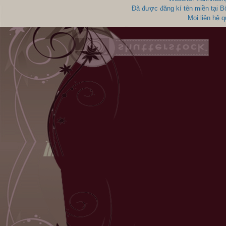
Đã được đăng kí tên miền tại 
Mọi liên hệ 