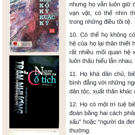
nhưng họ vẫn luôn giữ đ
vạn vật, có thể nhìn 
trong những điều tồi tệ.
10. Có thể họ không c
hệ của họ lại thân thiế
rất nhiều mối quan hệ 
luôn thấu hiểu lẫn nhau.
11. Họ khá dân chủ, biế
bình đẳng với những ng
dân tộc, xuất thân khác
12. Họ có một trí tuệ b
đoán bằng hai cách phân 
xấu” hoặc “người da đen
thường.