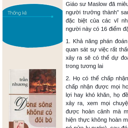
Giáo sư Maslow đã miêu
người trưởng thành” sau
đặc biệt của các vĩ n
người này có 16 điểm đặ
1. Khả năng phán đoán
quan sát sự việc rất th
xảy ra sẽ có thể dự đo
trong tương lai
2. Họ có thể chấp nhận
chấp nhận được mọi ho
lợi hay khó khăn, họ đ
xảy ra, xem mọi chuy
được hoàn cảnh mà mì
hiện thực không hoàn mỹ