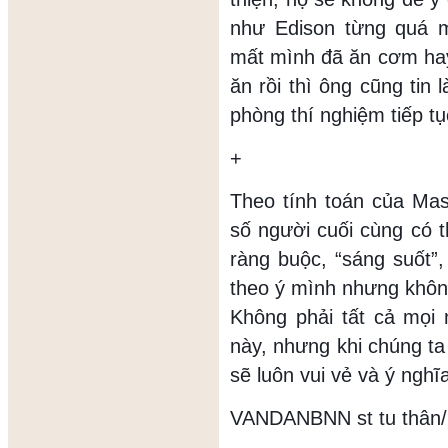
như Edison từng quá 
mất mình đã ăn cơm hay
ăn rồi thì ông cũng tin l
phòng thí nghiệm tiếp tụ
+
Theo tính toán của Mas
số người cuối cùng có t
ràng buộc, “sáng suốt”, 
theo ý mình nhưng không
Không phải tất cả mọi 
này, nhưng khi chúng ta
sẽ luôn vui vẻ và ý nghĩ
VANDANBNN st tu thân/