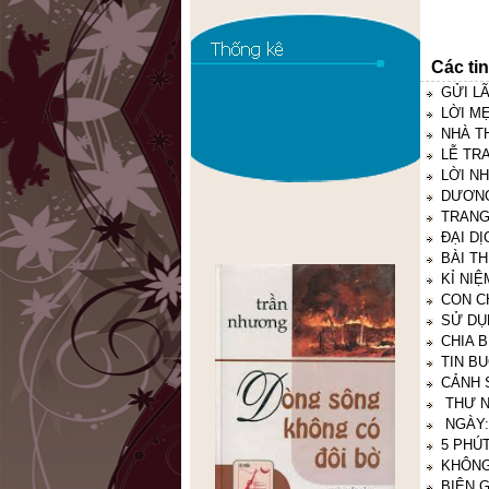
Các ti
GỬI L
LỜI M
NHÀ T
LỄ TR
LỜI N
DƯƠNG
TRANG
ĐẠI D
BÀI T
KỈ NI
CON C
SỬ DỤN
CHIA 
TIN B
CẢNH 
THƯ N
NGÀY:
5 PHÚ
KHÔNG
BIÊN G