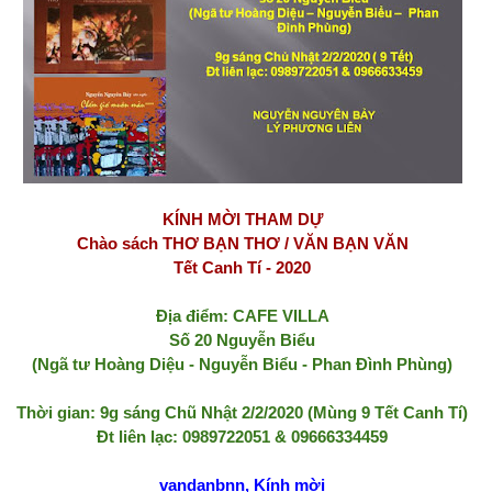
KÍNH MỜI THAM DỰ
Chào sách THƠ BẠN THƠ / VĂN BẠN VĂN
Tết Canh Tí - 2020
Địa điểm: CAFE VILLA
Số 20 Nguyễn Biểu
(Ngã tư Hoàng Diệu - Nguyễn Biểu - Phan Đình Phùng)
Thời gian: 9g sáng Chũ Nhật 2/2/2020 (Mùng 9 Tết Canh Tí)
Đt liên lạc: 0989722051 & 09666334459
vandanbnn, Kính mời