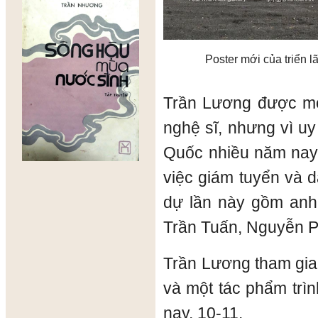
Poster mới của triển 
Trần Lương được mời
nghệ sĩ, nhưng vì uy
Quốc nhiều năm nay
việc giám tuyển và 
dự lần này gồm anh
Trần Tuấn, Nguyễn P
Trần Lương tham gia 
và một tác phẩm trìn
nay, 10-11.