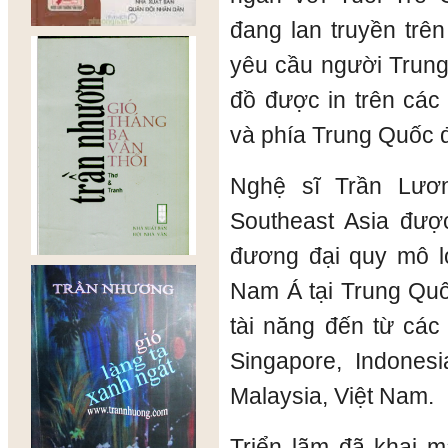
đang lan truyền trê
yêu cầu người Trung
đồ được in trên các 
và phía Trung Quốc đ
Nghệ sĩ Trần Lươn
Southeast Asia được
đương đại quy mô l
Nam Á tại Trung Quố
tài năng đến từ cá
Singapore, Indonesi
Malaysia, Việt Nam.
Triển lãm đã khai 