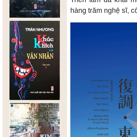
hàng trăm nghệ sĩ, c