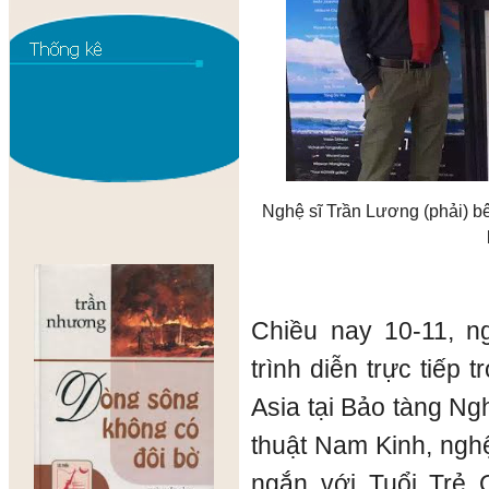
Nghệ sĩ Trần Lương (phải) b
Chiều nay 10-11, n
trình diễn trực tiếp 
Asia tại Bảo tàng Ng
thuật Nam Kinh, nghệ
ngắn với Tuổi Trẻ O