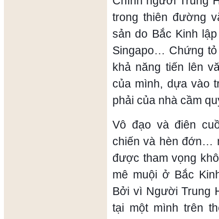
Chính người Trung 
trong thiên đường v
sản do Bắc Kinh lập
Singapo… Chứng tỏ 
khả năng tiến lên v
của mình, dựa vào t
phải của nhà cầm qu
Vô đạo và điên cuồ
chiến và hèn đớn… n
được tham vọng khôn
mê muội ở Bắc Kinh
Bởi vì Người Trung 
tại một mình trên t