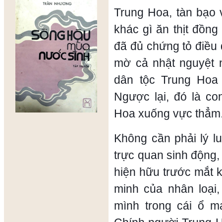
Trung Hoa, tàn bạo 
khác gì ăn thịt đồng
đã đủ chứng tỏ điều 
mờ cả nhật nguyệt n
dân tộc Trung Hoa
Ngược lại, đó là c
Hoa xuống vực thẳm
Không cần phải lý l
trực quan sinh động,
hiện hữu trước mắt 
minh của nhân loại,
mình trong cái ổ 