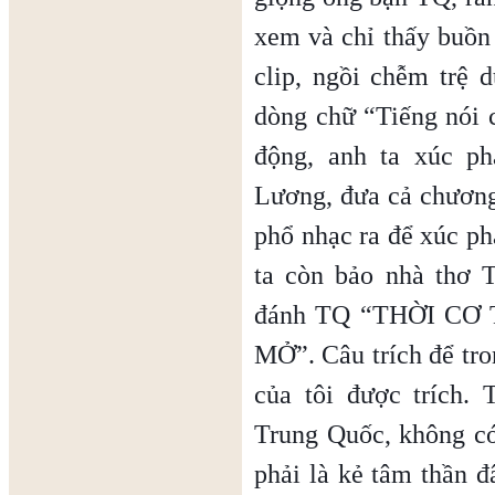
xem và chỉ thấy buồ
clip, ngồi chễm trệ 
dòng chữ “Tiếng nói 
động, anh ta xúc p
Lương, đưa cả chương 
phổ nhạc ra để xúc ph
ta còn bảo nhà thơ
đánh TQ “THỜI C
MỞ”. Câu trích để tro
của tôi được trích.
Trung Quốc, không có
phải là kẻ tâm thần đ