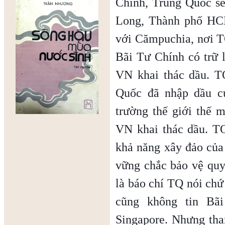
Chính, Trung Quốc s
Long, Thành phố HCM
với Cămpuchia, nơi TQ
Bãi Tư Chính có trữ 
VN khai thác dầu. T
Quốc đã nhập dầu củ
trường thế giới thế m
VN khai thác dầu. T
khả năng xây đảo của
vững chắc bảo vệ qu
là báo chí TQ nói chứ 
cũng không tin Bã
Singapore. Nhưng th