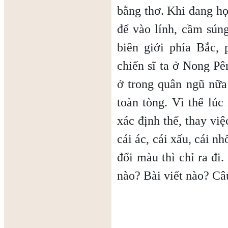
bằng thơ. Khi đang họ
để vào lính, cầm sún
biên giới phía Bắc,
chiến sĩ ta ở Nong P
ở trong quân ngũ nữa
toàn tòng. Vì thế lúc
xác định thế, thay vi
cái ác, cái xấu, cái n
đổi màu thì chỉ ra đi
nào? Bài viết nào? Câ