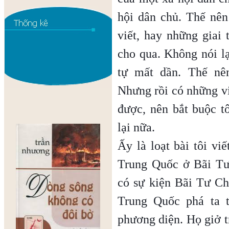
hội dân chủ. Thế nên
viết, hay những giai t
cho qua. Không nói lạ
tự mất dần. Thế nên
Nhưng rồi có những vi
được, nên bắt buộc tô
lại nữa.
Ấy là loạt bài tôi v
Trung Quốc ở Bãi Tư
có sự kiện Bãi Tư Ch
Trung Quốc phá ta t
phương diện. Họ giở tr