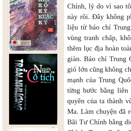
Chính, lý do vì sao tô
này rồi. Đây không p
liệu từ báo chí Trun
vùng tranh chấp, kh
thềm lục địa hoàn toà
giàn. Báo chí Trung 
gió lớn cũng không ch
mạnh của Trung Quốc
từng bước bằng liên 
quyền của ta thành v
Ma. Làm chuyện đã r
Bãi Tư Chính bằng di