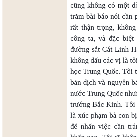
cũng không có một d
trăm bài báo nói cần 
rất thận trọng, khô
công ta, và đặc biệ
đường sắt Cát Linh H
không dấu các vị là t
học Trung Quốc. Tôi 
bản dịch và nguyên bả
nước Trung Quốc nhưn
trướng Bắc Kinh. Tôi 
là xúc phạm bà con bị
để nhấn việc cần tr