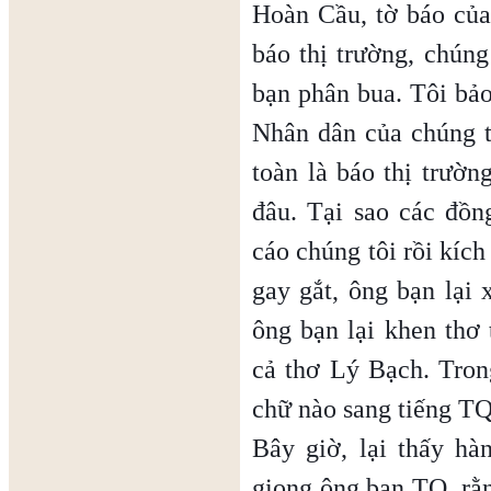
Hoàn Cầu, tờ báo củ
báo thị trường, chún
bạn phân bua. Tôi bảo
Nhân dân của chúng 
toàn là báo thị trườ
đâu. Tại sao các đồn
cáo chúng tôi rồi kích
gay gắt, ông bạn lại 
ông bạn lại khen thơ 
cả thơ Lý Bạch. Tron
chữ nào sang tiếng TQ
Bây giờ, lại thấy hàn
giọng ông bạn TQ, rằn