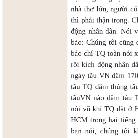
nhà thơ lớn, người có
thì phải thận trọng. 
động nhân dân. Nói vậ
bảo: Chúng tôi cũng 
báo chí TQ toàn nói 
rồi kích động nhân 
ngày tầu VN đâm 170
tầu TQ đâm thủng tầu
tầuVN nào đâm tàu T
nói vũ khí TQ đặt ở 
HCM trong hai tiếng 
bạn nói, chúng tôi 