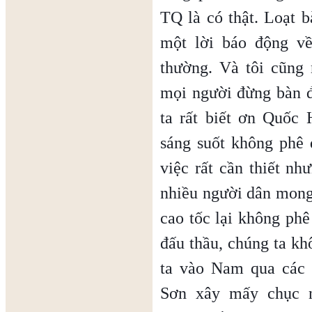
TQ là có thật. Loạt b
một lời báo động v
thường. Và tôi cũng 
mọi người đừng bàn 
ta rất biết ơn Quốc
sáng suốt không phê 
việc rất cần thiết nh
nhiều người dân mong
cao tốc lại không phê
đấu thầu, chúng ta k
ta vào Nam qua các 
Sơn xây mấy chục n