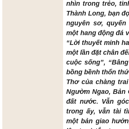
nhìn trong trẻo, ti
Thành Long, bạn đọ
nguyên sơ, quyến
một hang động đá v
“Lời thuyết minh h
một lần đặt chân đế
cuộc sống”, “Bâng
bồng bềnh thổn th
Thơ của chàng tra
Ngườm Ngao, Bản 
đất nước. Vẫn góc
trong ấy, vẫn tài 
một bản giao hưởn