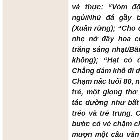
và thực: “Vòm độ
ngủ/Nhũ đá gầy 
(Xuân rừng); “Cho 
nhẹ nở đầy hoa c
trăng sáng nhạt/Bã
không); “Hạt cỏ
Chẳng dám khô đi d
Chạm nấc tuổi 80, 
trẻ, một giọng thơ
tác dường như bất
trẻo và trẻ trung.
bước có vẻ chậm ch
mượn một câu văn 