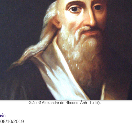
Giáo sĩ Alexandre de Rhodes
.
Ảnh: Tư liệu
iên
 08/10/2019