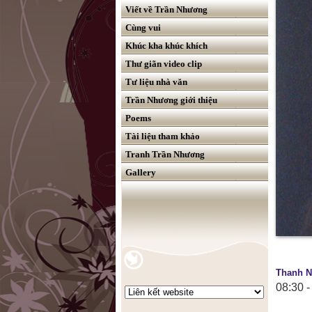
Viết về Trần Nhương
Cùng vui
Khúc kha khúc khích
Thư giãn video clip
Tư liệu nhà văn
Trần Nhương giới thiệu
Poems
Tài liệu tham khảo
Tranh Trần Nhương
Gallery
Thanh N
08:30 -