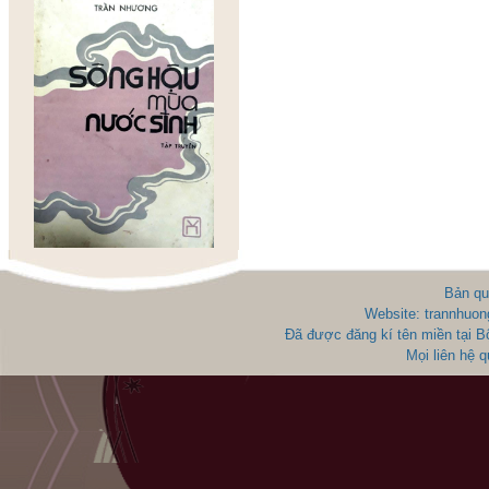
Bản qu
Website: trannhuon
Đã được đăng kí tên miền tại 
Mọi liên hệ 