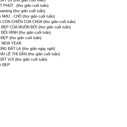
ẤT LẠ (thư giãn cuối tuần)
 PHÚT...(thư giãn cuối tuần)
inting (thư giãn cuối tuần)
NHƯ...CHÓ (thư giãn cuối tuần)
CON CHIÊN CỦA CHÚA (thư giãn cuối tuần)
ĐẸP CỦA MUÔN ĐỜI (thư giãn cuối tuần)
ĐỘI HÌNH (thư giãn cuối tuần)
ĐẸP (thư giãn cuối tuần)
 NEW YEAR
NG ĐẤT LẠ (thư giãn ngày nghỉ)
ÀI LÊ THỊ DẦN (thư giãn cuối tuần)
ẤT VUI (thư giãn cuối tuần)
À ĐẸP