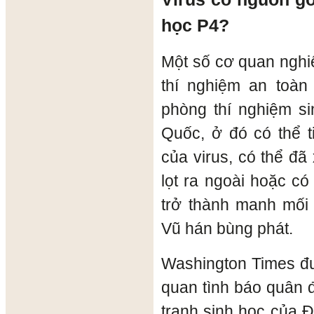
học P4?
Một số cơ quan nghi
thí nghiệm an toàn
phòng thí nghiệm s
Quốc, ở đó có thể t
của virus, có thể đã 
lọt ra ngoài hoặc có
trở thành manh mối 
Vũ hán bùng phát.
Washington Times đư
quan tình báo quân đ
tranh sinh học của 