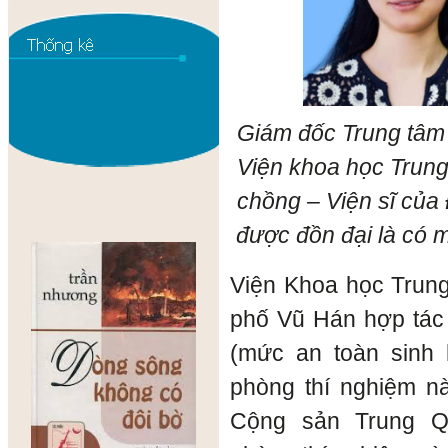
Giám đốc Trung tâm 
Viện khoa học Trung
chồng – Viện sĩ của
được đồn đại là có mố
Viện Khoa học Trun
phố Vũ Hán hợp tác
(mức an toàn sinh 
phòng thí nghiệm n
Cộng sản Trung Q