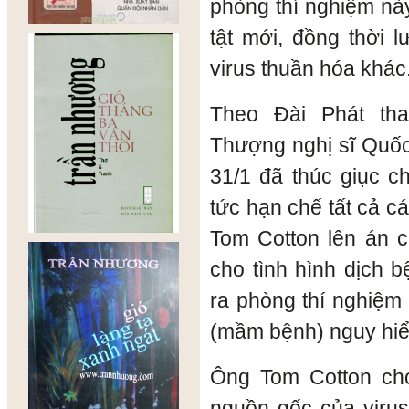
phòng thí nghiệm nà
tật mới, đồng thời 
virus thuần hóa khác
Theo Đài Phát th
Thượng nghị sĩ Quốc
31/1 đã thúc giục c
tức hạn chế tất cả cá
Tom Cotton lên án 
cho tình hình dịch 
ra phòng thí nghiệm
(mầm bệnh) nguy hiểm
Ông Tom Cotton cho
nguồn gốc của virus