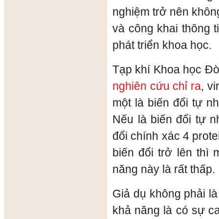
nghiệm trở nên không
và công khai thông t
phát triển khoa học.
Tạp khí Khoa học Đ
nghiên cứu chỉ ra
, v
một là biến đổi tự nh
Nếu là biến đổi tự n
đổi chính xác 4 prote
biến đổi trở lên thì
năng này là rất thấp.
Giả dụ không phải là 
khả năng là có sự c