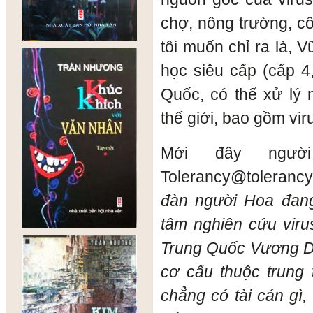
chợ, nông trường, c
tôi muốn chỉ ra là, 
học siêu cấp (cấp 4
Quốc, có thể xử lý
thế giới, bao gồm vir
Mới đây người
Tolerancy@tolerancy
đàn người Hoa đan
tâm nghiên cứu vir
Trung Quốc Vương Di
cơ cấu thuộc trung
chẳng có tài cán gì