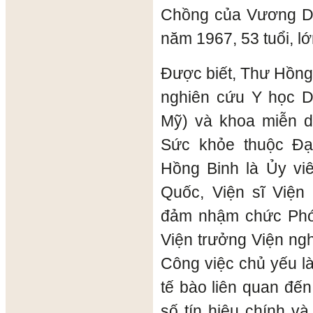
Chồng của Vương Di
năm 1967, 53 tuổi, l
Được biết, Thư Hồng
nghiên cứu Y học Do
Mỹ) và khoa miễn d
Sức khỏe thuộc Đại
Hồng Binh là Ủy vi
Quốc, Viện sĩ Viện
đảm nhậm chức Phó
Viện trưởng Viện ng
Công việc chủ yếu là
tế bào liên quan đến
số tín hiệu chính v