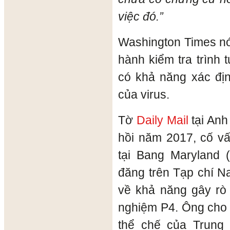
việc đó.”
Washington Times nó
hành kiểm tra trình 
có khả năng xác đị
của virus.
Tờ
Daily Mail
tại Anh
hồi năm 2017, cố vấ
tại Bang Maryland 
đăng trên Tạp chí Nat
về khả năng gây rò 
nghiệm P4. Ông cho 
thể chế của Trung