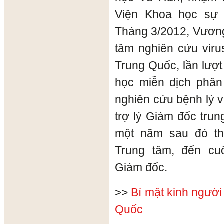
Viện Khoa học sự 
Tháng 3/2012, Vương
tâm nghiên cứu vir
Trung Quốc, lần lượ
học miễn dịch phân
nghiên cứu bệnh lý 
trợ lý Giám đốc tru
một năm sau đó t
Trung tâm, đến cu
Giám đốc.
>>
Bí mật kinh ngườ
Quốc