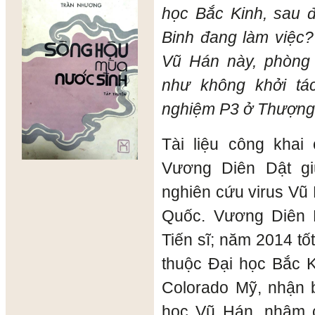
học Bắc Kinh, sau 
Binh đang làm việc?
Vũ Hán này, phòng
như không khởi tá
nghiệm P3 ở Thượng 
Tài liệu công khai 
Vương Diên Dật g
nghiên cứu virus Vũ
Quốc. Vương Diên 
Tiến sĩ; năm 2014 t
thuộc Đại học Bắc K
Colorado Mỹ, nhận 
học Vũ Hán, nhậm 