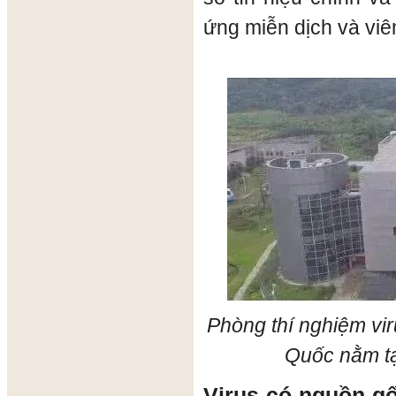
ứng miễn dịch và viê
Phòng thí nghiệm vi
Quốc nằm tạ
Virus có nguồn gố