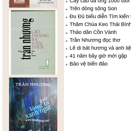
Cây cầu đá ong 1000 tuổi
Trên dòng sông Son
Đu Đủ biểu diễn Tìm kiến 
Thăm Chùa Keo Thái Bìn
Thảo dân Cồn Vành
Trần Nhương đọc thơ
Lê di bát hương và anh liệ
41 năm bây giờ mới gặp
Bảo vệ biển đảo