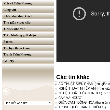
Viết về Trần Nhương
Cùng vui
Khúc kha khúc khích
Thư giãn video clip
Tư liệu nhà văn
Trần Nhương giới thiệu
Poems
Tài liệu tham khảo
Tranh Trần Nhương
Gallery
Các tin khác
ẢO THUẬT SIÊU PHÀM (thư giãn cu
NGHỆ THUẬT NHIẾP ẢNH (thư giãn 
NGHỆ THUẬT CỦA NON TƠ (Thư giã
CÂY VÀ NGƯỜI
GIỮA CÁNH ĐỒNG HOA (thư giãn cu
TRUNG QUỐC ĐÁNH CHIẾM GẠC 