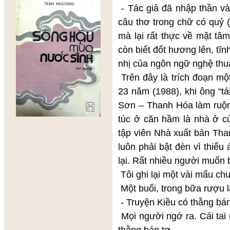
- Tác giả đã nhập thần và
câu thơ trong chữ có quỷ 
mà lại rất thực về mặt tâm
còn biết đốt hương lên, tĩn
nhị của ngôn ngữ nghệ thu
Trên đây là trích đoạn mộ
23 năm (1988), khi ông “t
Sơn – Thanh Hóa làm ruộng
túc ở căn hầm là nhà ở c
tập viên Nhà xuất bản Tha
luôn phải bật đèn vì thi
lại. Rất nhiều người muốn 
Tôi ghi lại một vài mẩu chu
Một buổi, trong bữa rượu 
- Truyện Kiều có thằng bán
Mọi người ngớ ra. Cái tai
thằng bán tơ.