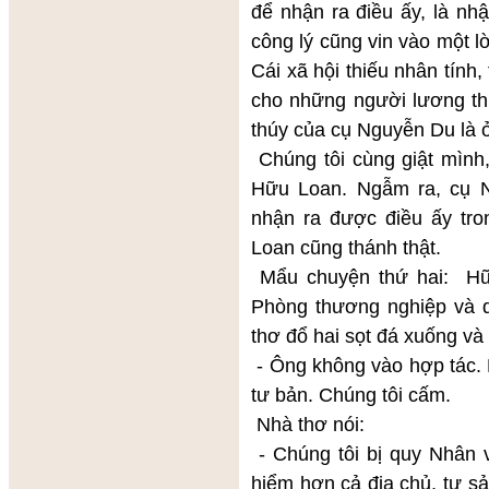
để nhận ra điều ấy, là nhậ
công lý cũng vin vào một lờ
Cái xã hội thiếu nhân tính,
cho những người lương thi
thúy của cụ Nguyễn Du là 
Chúng tôi cùng giật mình
Hữu Loan. Ngẫm ra, cụ N
nhận ra được điều ấy tr
Loan cũng thánh thật.
Mẩu chuyện thứ hai: Hữu
Phòng thương nghiệp và d
thơ đổ hai sọt đá xuống và 
- Ông không vào hợp tác. 
tư bản. Chúng tôi cấm.
Nhà thơ nói:
- Chúng tôi bị quy Nhân 
hiểm hơn cả địa chủ, tư s