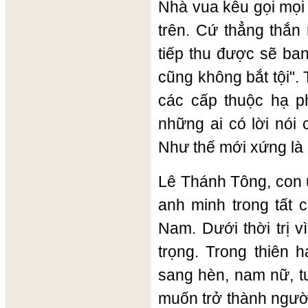
Nhà vua kêu gọi mọi 
trên. Cứ thẳng thắn
tiếp thu được sẽ ban
cũng không bắt tội".
các cấp thuộc hạ ph
những ai có lời nói
Như thế mới xứng là
Lê Thánh Tông, con ú
anh minh trong tất c
Nam. Dưới thời trị v
trọng. Trong thiên 
sang hèn, nam nữ, tu
muốn trở thành người