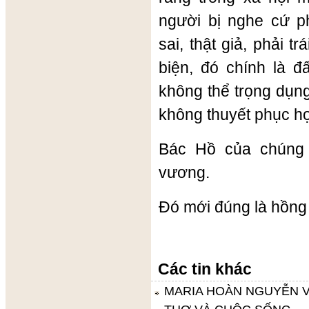
người bị nghe cứ p
sai, thật giả, phải t
biện, đó chính là đấ
không thể trọng dụn
không thuyết phục h
Bác Hồ của chúng 
vương.
Đó mới đúng là hồng
Các tin khác
MARIA HOÀN NGUYỄN V