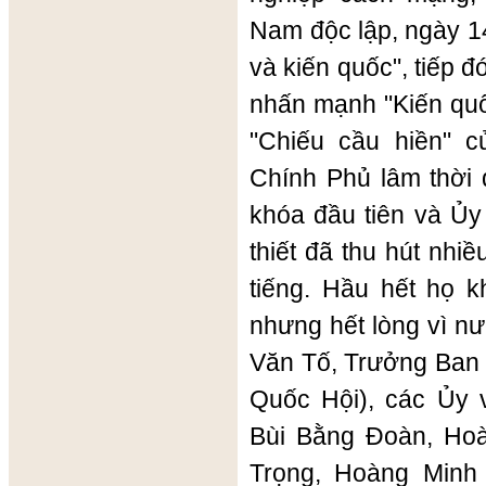
Nam độc lập, ngày 14
và kiến quốc", tiếp đ
nhấn mạnh "Kiến quốc
"Chiếu cầu hiền" 
Chính Phủ lâm thời 
khóa đầu tiên và Ủy
thiết đã thu hút nhiều
tiếng. Hầu hết họ 
nhưng hết lòng vì n
Văn Tố, Trưởng Ban 
Quốc Hội), các Ủy
Bùi Bằng Đoàn, Ho
Trọng, Hoàng Minh