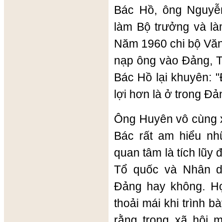
Bác Hồ, ông Nguyễ
làm Bộ trưởng và làm
Năm 1960 chi bộ Văn
nạp ông vào Đảng, 
Bác Hồ lại khuyên: 
lợi hơn là ở trong Đả
Ông Huyên vô cùng x
Bác rất am hiểu nh
quan tâm là tích lũy 
Tổ quốc và Nhân d
Đảng hay không. Họ
thoải mái khi trình 
rằng trong xã hội 