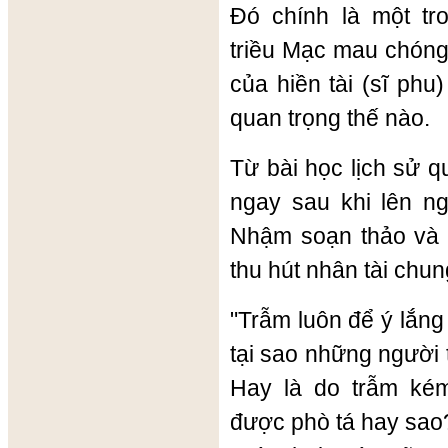
Đó chính là một t
triều Mạc mau chóng 
của hiền tài (sĩ phu
quan trọng thế nào.
Từ bài học lịch sử 
ngay sau khi lên ng
Nhậm soạn thảo và l
thu hút nhân tài chu
"Trẫm luôn để ý lắng
tại sao những người 
Hay là do trẫm kém
được phò tá hay sao?