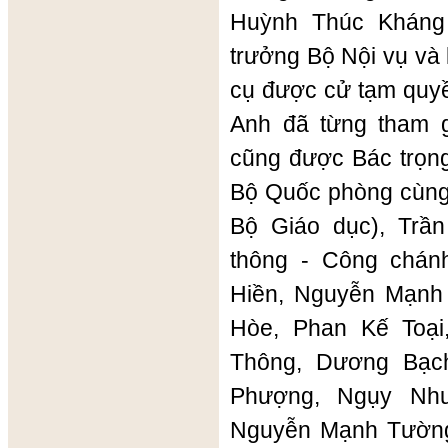
Huỳnh Thúc Kháng
trưởng Bộ Nội vụ và
cụ được cử tạm quyề
Anh đã từng tham 
cũng được Bác trọn
Bộ Quốc phòng cùng
Bộ Giáo dục), Trầ
thông - Công chán
Hiền, Nguyễn Mạnh
Hòe, Phan Kế Toại
Thông, Dương Bạc
Phượng, Ngụy Nh
Nguyễn Mạnh Tường