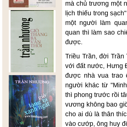
mà chủ trương một ngư
lịch thiếu trong sạch
một người làm qua
quan thì làm sao chi
được.
Triều Trần, đời Trần
với đất nước, Hưng
được nhà vua trao
người khác từ "Minh
thì phong trước rồi 
vương không bao gi
cho ai dù là thân thí
vào cướp, ông huy đ