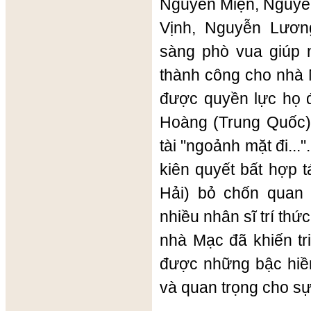
Nguyễn Miện, Nguyễn
Vịnh, Nguyễn Lươn
sàng phò vua giúp 
thành công cho nhà 
được quyền lực họ đ
Hoàng (Trung Quốc) 
tài "ngoảnh mặt đi...
kiên quyết bất hợp t
Hải) bỏ chốn quan
nhiều nhân sĩ trí thứ
nhà Mạc đã khiến tr
được những bậc hiền
và quan trọng cho sự