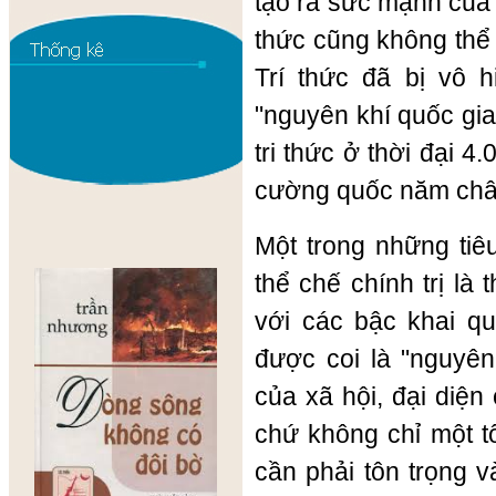
tạo ra sức mạnh của tr
thức cũng không thể
Trí thức đã bị vô h
"nguyên khí quốc gia
tri thức ở thời đại 4
cường quốc năm châ
Một trong những tiê
thể chế chính trị là 
với các bậc khai qu
được coi là "nguyên
của xã hội, đại diện
chứ không chỉ một tổ
cần phải tôn trọng 