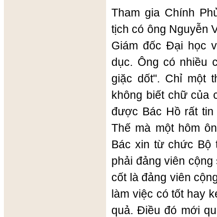
Tham gia Chính Ph
tịch có ông Nguyễn 
Giám đốc Đại học v
dục. Ông có nhiều c
giặc dốt". Chỉ một
không biết chữ của 
được Bác Hồ rất tin
Thế mà một hôm ôn
Bác xin từ chức Bộ 
phải đảng viên cộng
cốt là đảng viên cộn
làm việc có tốt hay 
quả. Điều đó mới qu