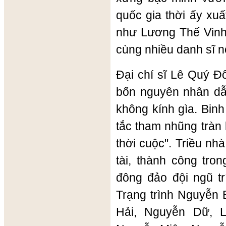
quốc gia thời ấy xuấ
như Lương Thế Vinh,
cùng nhiều danh sĩ nổ
Đại chí sĩ Lê Quý Đ
bốn nguyên nhân dẫ
không kính gìa. Binh
tắc tham nhũng tràn 
thời cuộc". Triều nhà
tài, thành công tro
đông đảo đội ngũ tr
Trạng trình Nguyễn 
Hải, Nguyễn Dữ, 