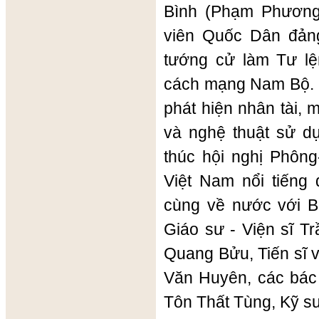
Bình (Phạm Phương
viên Quốc Dân đản
tướng cử làm Tư lệ
cách mạng Nam Bộ. B
phát hiện nhân tài,
và nghệ thuật sử d
thúc hội nghị Phông-t
Việt Nam nổi tiếng
cùng về nước với B
Giáo sư - Viện sĩ T
Quang Bửu, Tiến sĩ 
Văn Huyên, các bác
Tôn Thất Tùng, Kỹ s