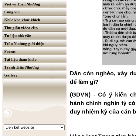
Viết về Trần Nhương
Cùng vui
Khúc kha khúc khích
Thư giãn video clip
Tư liệu nhà văn
Trần Nhương giới thiệu
Poems
Tài liệu tham khảo
Tranh Trần Nhương
Dân còn nghèo, xây dự
Gallery
để làm gì?
(GDVN) - Có ý kiến c
hành chính nghìn tỷ có
duy nhiệm kỳ của cán b